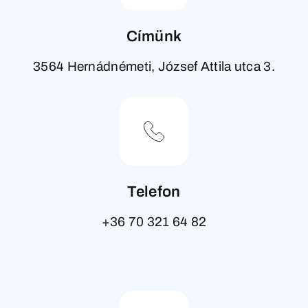
Címünk
3564 Hernádnémeti, József Attila utca 3.
Telefon
+36 70 321 64 82