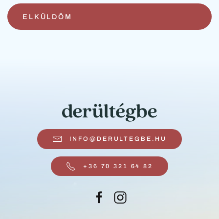
ELKÜLDÖM
INFO@DERULTEGBE.HU
+36 70 321 64 82