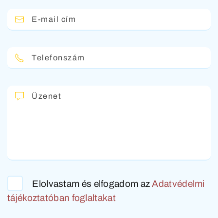
E-mail cím
RÓLUNK
AJÁNDÉKOZZ REPÜLÉST
Telefonszám
FOGLALÁS
Üzenet
Elolvastam és elfogadom az
Adatvédelmi
tájékoztatóban foglaltakat