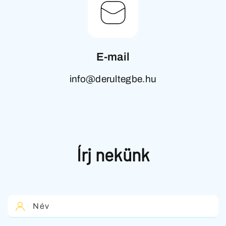
E-mail
info@derultegbe.hu
Írj nekünk
REPÜLÉSI HELYSZÍNEK
ÁRAK
Név
A REPÜLÉSRŐL