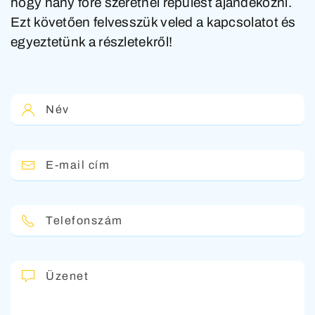
hogy hány főre szeretnél repülést ajándékozni
.
Ezt követően felvesszük veled a kapcsolatot és
egyeztetünk a részletekről!
Név
E-mail cím
Telefonszám
Üzenet