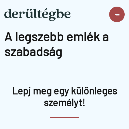
A legszebb emlék a
szabadság
Lepj meg egy különleges
személyt!