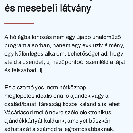
és mesebeli látvány
A hőlégballonozás nem egy újabb unaloműző
program a sorban, hanem egy exkluzív élmény,
egy különleges alkalom. Lehetőséget ad, hogy
átéld a csendet, új nézőpontból szemléld a tájat
és felszabadulj.
Ez a személyes, nem hétköznapi
meglepetés ideális önálló ajándék vagy a
család/baráti társaság közös kalandja is lehet.
Vásárlásod mellé névre szóló elektronikus
ajándékkártyát küldünk, amelyet büszkén
adhatsz át a számodra legfontosabbaknak.