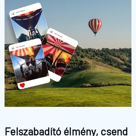
Felszabadító élmény, csend