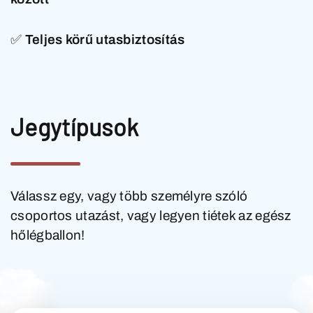
✅
Teljes körű utasbiztosítás
Jegytípusok
Válassz egy, vagy több személyre szóló
csoportos utazást, vagy legyen tiétek az egész
hőlégballon!