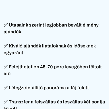
✅ Utasaink szerint legjobban bevált élmény
ajándék
✅
Kiváló ajándék fiataloknak és időseknek
egyaránt
✅
Felejthetetlen 45-70 perc levegőben töltött
idő
✅
Lélegzetelállító panoráma a táj felett
✅
Transzfer a felszállás és leszállás két pontja
között