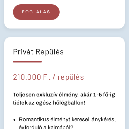
FOGLALÁS
Privát Repülés
210.000 Ft / repülés
Teljesen exkluzív élmény, akár 1-5 fő-ig
tiétek az egész hőlégballon!
Romantikus élményt keresel lánykérés,
évforduló alkalmából?