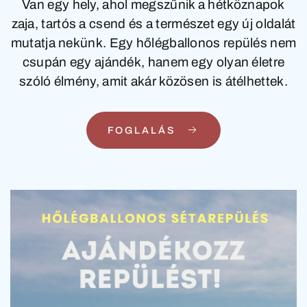
Van egy hely, ahol megszűnik a hétköznapok
zaja, tartós a csend és a természet egy új oldalát
mutatja nekünk. Egy hőlégballonos repülés nem
csupán egy ajándék, hanem egy olyan életre
szóló élmény, amit akár közösen is átélhettek.
FOGLALÁS