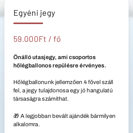
Egyéni jegy
59.000Ft / fő
Önálló utasjegy, ami csoportos
hőlégballonos repülésre érvényes.
Hőlégballonunk jellemzően 4 fővel száll
fel, a jegy tulajdonosa egy jó hangulatú
társaságra számíthat.
🎁 A legjobban bevált ajándék bármilyen
alkalomra.