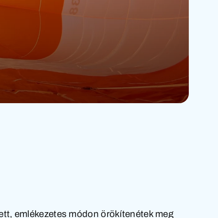
ett, emlékezetes módon örökítenétek meg