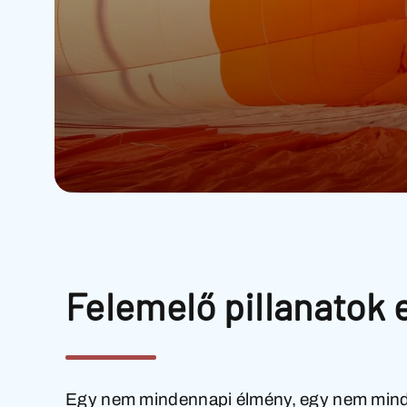
Felemelő pillanatok 
Egy nem mindennapi élmény, egy nem minde