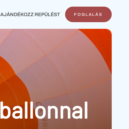
AJÁNDÉKOZZ REPÜLÉST
FOGLALÁS
FOGLALÁS
ballonnal