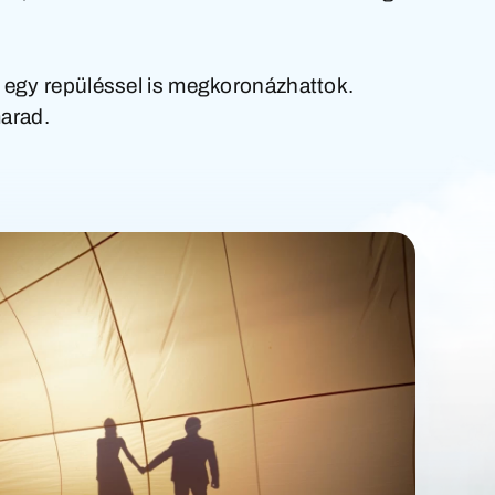
 egy repüléssel is megkoronázhattok.
marad.