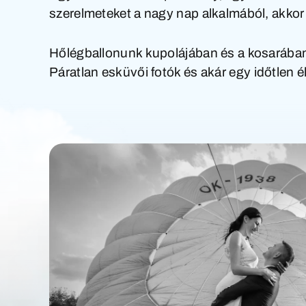
szerelmeteket a nagy nap alkalmából, akkor
Hőlégballonunk kupolájában és a kosarában 
Páratlan esküvői fotók és akár egy időtlen 