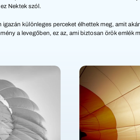
 ez Nektek szól.
igazán különleges perceket élhettek meg, amit akár
élmény a levegőben, ez az, ami biztosan örök emlék 